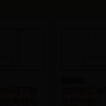
det365在线平台
你如何下载
如何在红米
轻松离线观
定位功能？