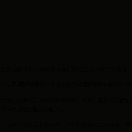
剂聚氨酯胶水清洗剂 氯化溶剂替代品 锐一环保清洗剂,
胶水就是-脲醛树脂胶；有没有能替代脲醛甲醛树脂胶？只
究现在已经制成了更好的环保材料。目前，在功效方面至
，另一种是聚乙酸乙烯酯PVA。
，但商业化的代表是这两个，但它仍然是第二个问题。成