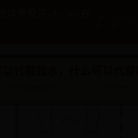
在线体育投注-det365在
首
bt365在
页
线
么可以代替胶水，什么可以代替
分类:
365在线体育投注
📅 2025-06-29 16:51:35
✍️ admin
👁️ 9403
❤️ 67