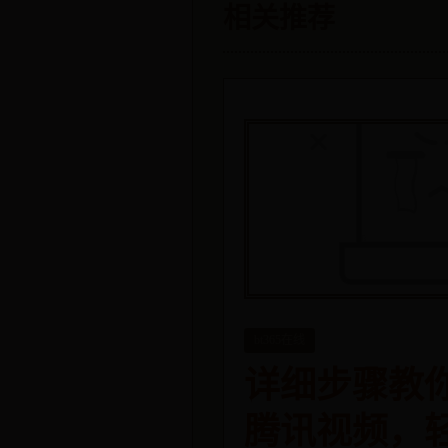
相关推荐
bt365在线
详细步骤教
腾讯视频，