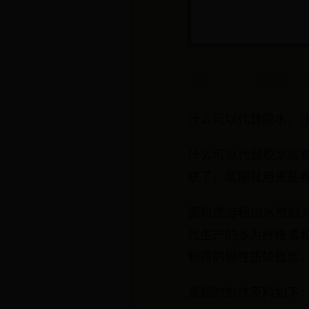
什么可以代替胶水，
什么可以代替胶水浆
联了，浆糊就用来贴
面粉或淀粉加水熬制
代生产的多为纤维素和
制得的糊性质较稳定，
浆糊的制作原料如下