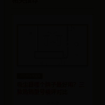
相关推荐
365在线体育投注
吸尘器哪个牌子最好用？三
款热销型号横评对比
📅 06-29