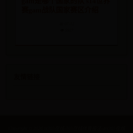
gam是哪个国家的队 s14世界
赛gam战队国家赛区介绍
📅 07-12
👁️ 5927
友情链接
Copyright ©
2026
bt365在线-365在线体育投注-det365在线