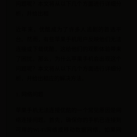
问题呢？本文将从以下几个方面进行详细分
析，并给出相
近年来，优酷成为了许多人追剧的首选平
台。然而，有些苹果手机用户反映他们无法
连接或下载优酷，这给他们的观影体验带来
了困扰。那么，为什么苹果手机会出现这个
问题呢？本文将从以下几个方面进行详细分
析，并给出相应的解决方法。
1. 网络问题
苹果手机无法连接优酷的一个常见原因是网
络连接问题。首先，确保你的手机已连接到
可用的Wi-Fi网络或移动数据网络。如果网