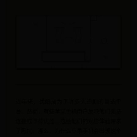
近年来，优酷成为了许多人追剧的首选平
台。然而，有些苹果手机用户反映他们无法
连接或下载优酷，这给他们的观影体验带来
了困扰。那么，为什么苹果手机会出现这个