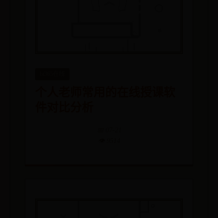
bt365在线
个人老师常用的在线授课软
件对比分析
📅 07-21
👁️ 9514