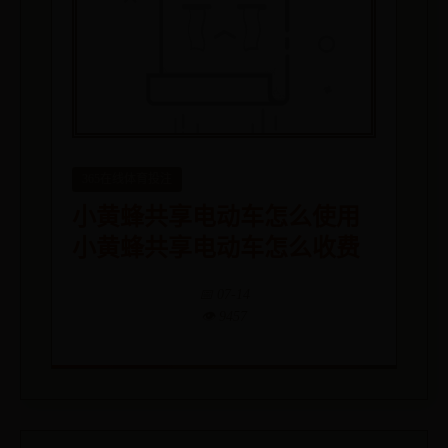
365在线体育投注
小黄蜂共享电动车怎么使用
小黄蜂共享电动车怎么收费
📅 07-14
👁️ 9457