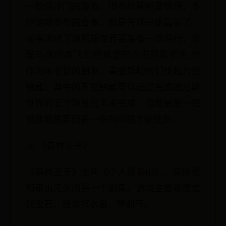
一款偏冷门的游戏，很多动画明星登场，多
种游戏类型的合集，就是答题只能靠蒙了。
故事讲述了迪尼斯世界要准备一场游行，但
是马虎的高飞却把城堡的六把钥匙丢失,你
作为米老鼠的朋友，需要帮助他们找起六把
钥匙，其中的五把钥匙可以通过完成迪尼斯
世界的五个场景任务来完成，但是最后一把
钥匙就需要回答一些列问题才能找到。
10.《森林王子》
《森林王子》也叫《小人猿泰山》，实际是
和泰山无关的另一个剧集。游戏主要难度是
找宝石，经常掉水里，特别气。