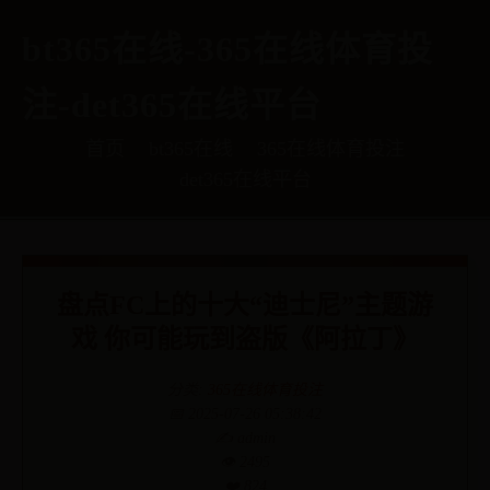
bt365在线-365在线体育投
注-det365在线平台
首页
bt365在线
365在线体育投注
det365在线平台
盘点FC上的十大“迪士尼”主题游
戏 你可能玩到盗版《阿拉丁》
分类:
365在线体育投注
📅 2025-07-26 05:38:42
✍️ admin
👁️ 2495
❤️ 824