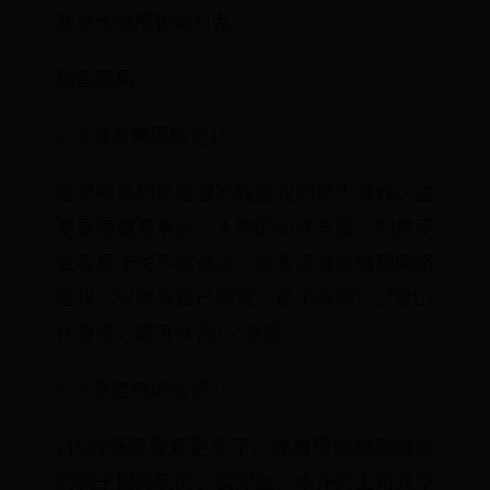
戏关卡顺序也被打乱。
动画画风
5.《唐老鸭历险记1》
唐老鸭系列是笔者比较喜欢的单人游戏，主
要是隐藏要素多。人物的动作丰富，如果不
会容易卡关不能通过。过去没有攻略和网络
查找，只能靠自己摸索。这个系列，2代比1
代有名，都可以调3个难度。
6.《唐老鸭历险记2》
2代的隐藏要素更多了，弹着拐棍蹦蹦跳跳
的鸭子挺好玩的。实际上，本作的主角并不