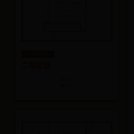
365在线体育投注
二胡定音
📅 07-11
👁️ 2113