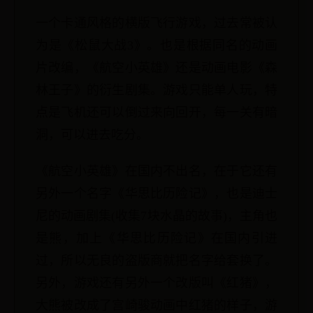
一个卡通风格的横版飞行游戏，过去常被认
为是《松鼠大战3》。也是根据同名的动画
片改编，《航空小英雄》还是动画电影《森
林王子》的衍生剧集。游戏只能单人玩，特
点是飞机还可以倒过来向回开，每一关有暗
洞，可以进去吃分。
《航空小英雄》在国内不出名，在于它还有
另外一个名字《华思比历险记》，也是迪士
尼的动画剧集(收集7块水晶的故事)，主角也
是熊，加上《华思比历险记》在国内引进
过，所以无良的盗版商就把名字给套换了。
另外，游戏还有另外一个改版叫《红猪》，
大熊被改成了宫崎骏动画中红猪的样子，游