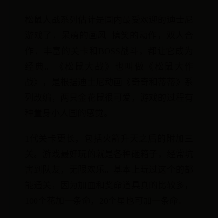
松鼠大战系列估计是国内最受欢迎的迪士尼
游戏了，呆萌的画风+搞笑的动作，双人合
作，丰富的关卡和BOSS战斗，都让它成为
经典。《松鼠大战》也叫做《松鼠大作
战》，是根据迪士尼动画《奇奇和蒂蒂》系
列改编，两只金花鼠很可爱，游戏的过程有
种置身小人国的感觉。
1代关卡更长，包括火箭升天之后的附加三
关。游戏最好玩的就是各种砸箱子，经常坑
害到队友，无限欢乐。基本上玩过这个的都
能通关，因为加血和奖命道具真的比较多，
100个花加一条命，20个星也可加一条命。