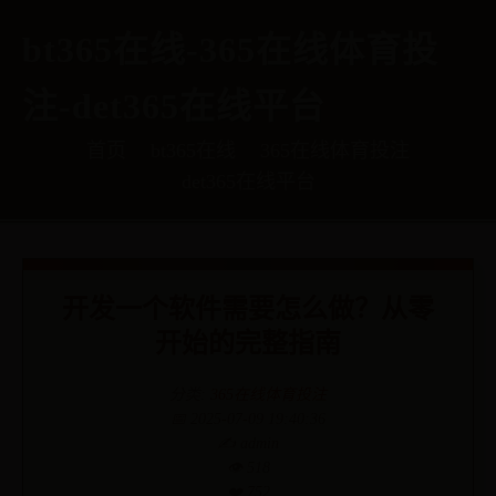
bt365在线-365在线体育投
注-det365在线平台
首页
bt365在线
365在线体育投注
det365在线平台
开发一个软件需要怎么做？从零
开始的完整指南
分类:
365在线体育投注
📅 2025-07-09 19:40:36
✍️ admin
👁️ 518
❤️ 752