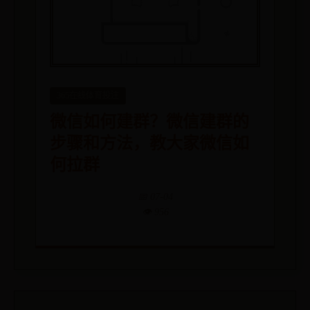
365在线体育投注
微信如何建群？微信建群的
步骤和方法，教大家微信如
何拉群
📅 07-04
👁️ 956