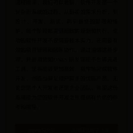
流程指南，我们可以看到，软件开发是一个
复杂而系统的过程。从最初的需求分析，到
设计、开发、测试，再到最终的部署和维
护，每个阶段都需要细致的规划和执行。成
功的软件开发不仅需要技术实力，还需要有
效的项目管理和团队协作。通过遵循这些步
骤，并善用诸如ONES 研发管理平台等先进
工具，您将能够更加高效、有序地完成软件
开发，创造出满足用户需求的优质产品。无
论您是个人开发者还是企业团队，希望这份
指南能为您的软件开发之旅提供有价值的参
考和指导。
← cygwin完全安
表示绿色的字（表