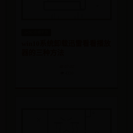
det365在线平台
win10系统卸载迅雷看看播放
器的三种方法
📅 07-02
👁️ 4330