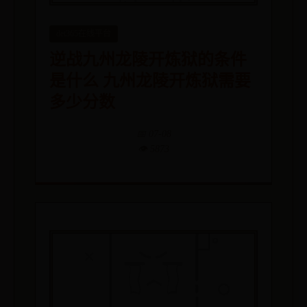
det365在线平台
逆战九州龙陵开炼狱的条件
是什么 九州龙陵开炼狱需要
多少分数
📅 07-08
👁️ 5873