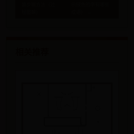
装步骤方法（过
示绿色的字有哪些
程图解）
成语） →
相关推荐