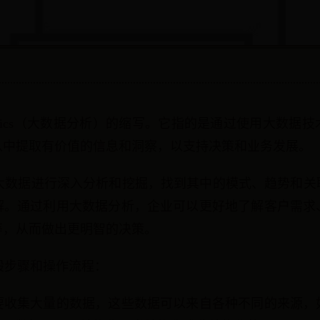
 Analytics（大数据分析）的缩写。它指的是通过使用大
从中提取有价值的信息和洞察，以支持决策和业务发展。
对大数据进行深入分析和挖掘，找到其中的模式、趋势和关
解。通过利用大数据分析，企业可以更好地了解客户需求
等，从而做出更明智的决策。
般步骤和操作流程：
要收集大量的数据，这些数据可以来自各种不同的来源，