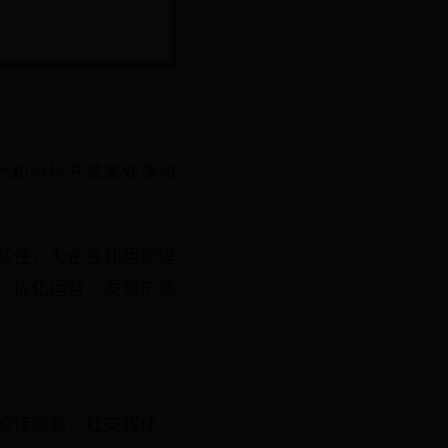
数据技术和分析方法来处理和
联性，为企业和组织提
、优化运营、发现市场
如传感器、社交媒体、