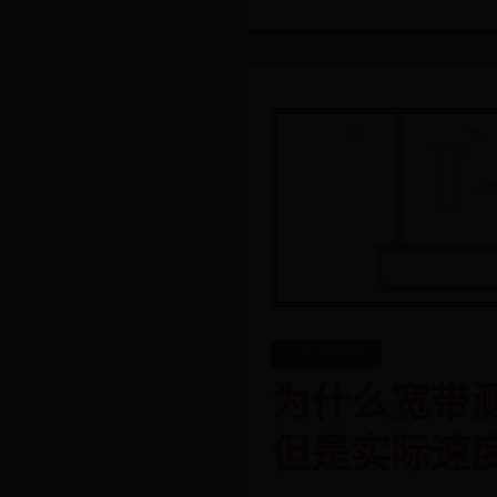
det365在线平台
为什么宽带
但是实际速