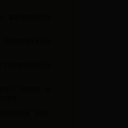
前，需要对数据进行清
。常用的存储技术包括
将不同的数据源进行统
器学习、数据挖掘、自
和关联性。
利用这些结果。常用的