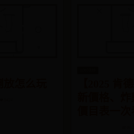
bt365在线
倒放怎么玩
【2025 
新價格、炸雞
👁️ 9424
價目表一次
📅 06-