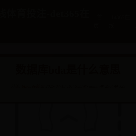
在线体育投注-det365在
首
bt365在
页
线
数据库bda是什么意思
分类:
bt365在线
📅 2025-07-13 19:46:33
✍️ admin
👁️ 2904
❤️ 329