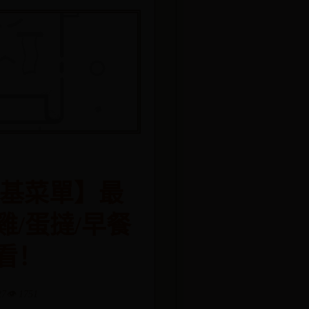
肯德基菜單】最
/蛋撻/早餐
看！
27
👁️ 1751