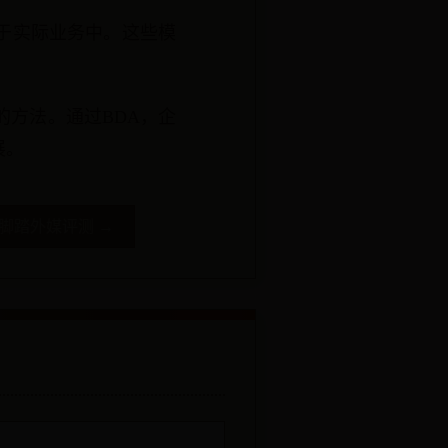
于实际业务中。这些模
的方法。通过BDA，企
展。
Zero脚踏外媒评测 →