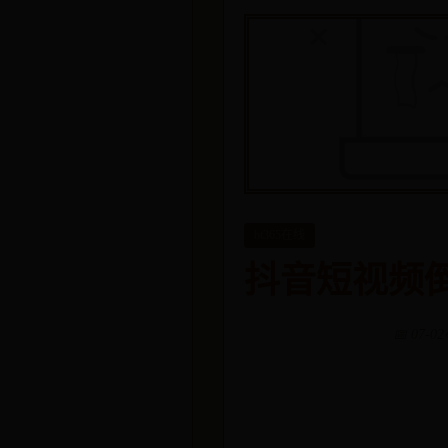
bt365在线
抖音短视频
📅 07-02