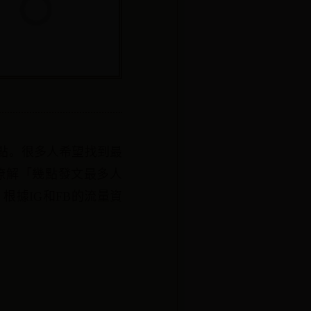
點。很多人希望找到最
瞭解「幾點發文最多人
據IG和FB的流量資