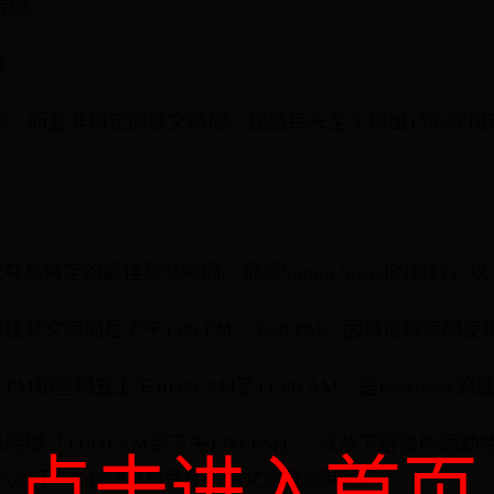
時機。
率
更注重頻率，而並非特定的發文時間。建議每天至少釋出1到2
ok也有其特定的最佳發文時間。根據Sprout Social的資
發文時間是下午1:00 PM – 3:00 PM。因為這段時間
PM和星期五上午10:00 AM至11:00 AM：是Faceboo
「11:00 AM到下午1:00 PM」，以及下班後的通勤時
点击进入首页
週六的下午5:00 PM都是發布帖文的黃金時段。