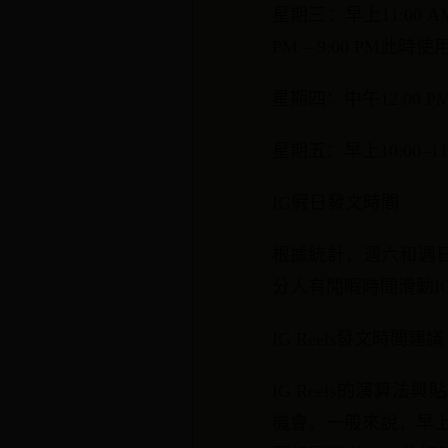
星期三：早上11:00
PM – 9:00 PM
星期四：中午12:00 
星期五：早上10:00–
IG假日發文時間
根據統計，週六和週日也
分人有閒暇時間滑動IG
IG Reels發文時間建議
IG Reels的演
機會。一般來說，早上8:00 