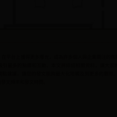
，在平台上獲得更多曝光，成為許多個人與企業關注的焦
吸引最多的點讚和互動。本文將綜結相關資料，讓大家
間點建議，讓您的發文能夠最大化地觸及到更多的觀眾。根
的發文頻率和發文時間。