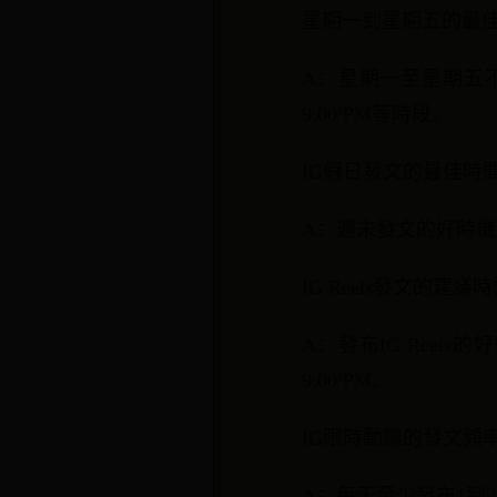
星期一到星期五的最
A：星期一至星期五不同時
9:00 PM等時段。
IG假日發文的最佳時
A：週末發文的好時機是下
IG Reels發文的建議
A：發布IG Reels的好時
9:00 PM。
IG限時動態的發文頻
A：每天至少發布1到