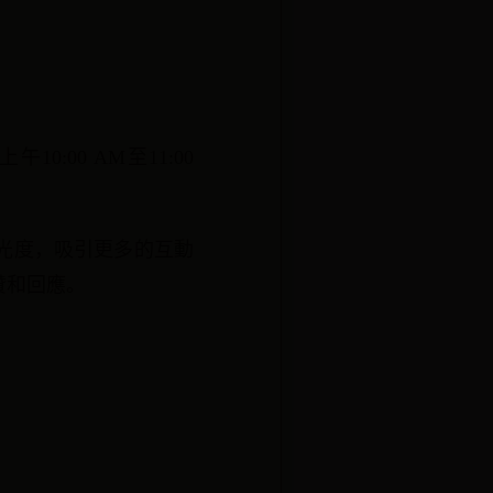
10:00 AM至11:00
光度，吸引更多的互動
贊和回應。