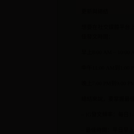
更新與總結
想要在社交媒體平台
佳發文時間：
早上8:00 AM – 
中午11:00 AM到1
晚上7:00 PM到9
總結來說，要掌握最
– IG發文頻率：每日1
– 最佳時間：平日早上8:00