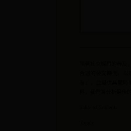
隨著社交媒體的普及
合適的發文時間，以
看」，並提供具體時
料，我們將分析最佳
Table of Contents
Toggle