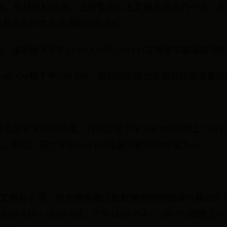
 AM，根據資料顯示，這是整週IG上互動率最高的一天，發
此時使用者亦常於休息或通勤時間滑IG。
PM，通常每天下午11:00 AM到2:00 PM之間發文都能獲
11:00 AM和下午5:00 PM，這些時間段也是擁有較高流量
是發文的好時機。特別是在下午3:00 PM到晚上7:00
。例如，週六下午5:00 PM是最受歡迎的時間之一。
算法與貼文略有不同，但在使用者活動較集中的時間段內釋出
AM – 10:00 AM、下午12:00 PM – 1:00 PM和晚上7:00