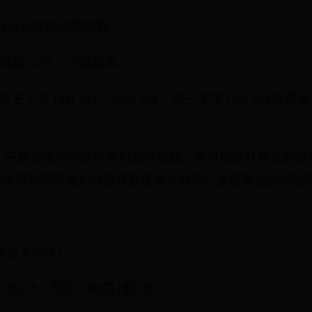
0 PM也是高流量時間。
釋出1-2次，注重頻率。
下午1:00 PM – 3:00 PM，週三下午1:00 PM和週五上午
，只要有效利用這些資料和時間點，定可以提升發文的曝
章能幫助您掌握如何選擇最佳發文時間，並獲得更多的點
頻率是多少次？
1到2次，而在FB則是1到2次。