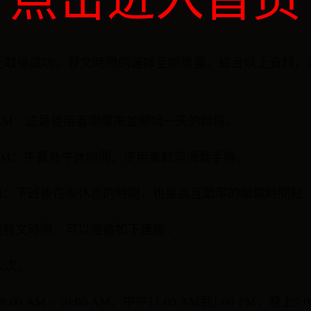
上取得成功，發文時間的選擇至關重要。綜合以上資料，
10:00 AM：這是使用者剛醒來並開始一天的時段。
:00 PM：午餐及午休時間，使用者較常滑動手機。
:00 PM：下班後在家休息的時間，也是高互動率的關鍵時間點
佳發文時間，可以遵循如下建議：
-2次。
 AM – 10:00 AM，中午11:00 AM到1:00 PM，晚上7:0