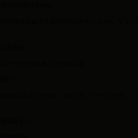
佳發文時間是什麼時候？
間段的最佳發文時間包括中午12:00 PM、早上9:00 A
間段是哪些？
午3:00 PM到晚上7:00 PM之間。
時間是？
機包括早上8:00 AM – 10:00 AM、下午12:00 PM – 1:0
率建議是多少？
2次限時動態。