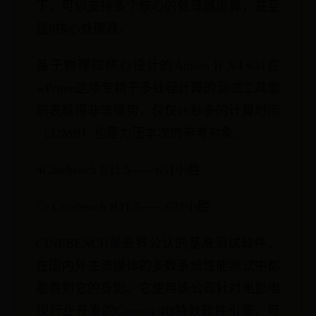
下，可以支持多个核心的处理器运算，甚至
是8核心处理器。
基于物理四核心设计的Athlon II X4 631在
wPrime这项专精于多线程计算的测试工具面
前表现得非常强势，仅仅16秒多的计算时间
（32MB）也是力压本次的参考对象。
4Cinebench R11.5——631小胜
◇ Cinebench R11.5——631小胜
CINEBENCH是业界公认的基准测试软件，
在国内外主流媒体的多数系统性能测试中都
能看到它的身影。它使用该公司针对电影电
视行业开发的Cinema 4D特效软件引擎，可