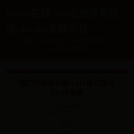
bt365在线-365在线体育投
注-det365在线平台
首页
bt365在线
365在线体育投注
det365在线平台
接口性能都升级 FM1接口速龙
631详细测
分类:
bt365在线
📅 2025-08-16 17:07:26
✍️ admin
👁️ 8653
❤️ 493