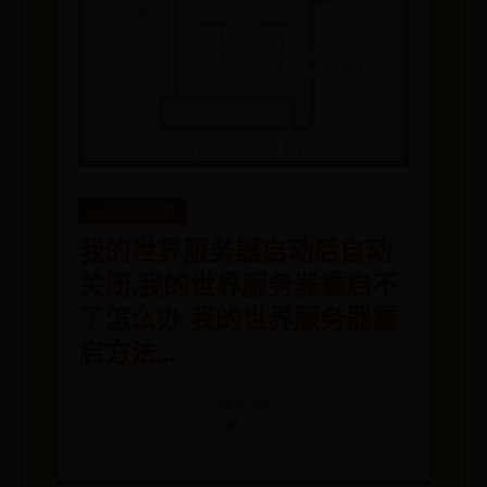
det365在线平台
我的世界服务器启动后自动
关闭,我的世界服务器重启不
了怎么办 我的世界服务器重
启方法...
📅 07-06
👁️ 370