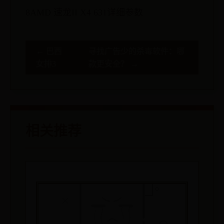
8AMD 速龙II X4 631详细参数
← 巴西
寻找广告少的杀毒软件：哪
女排3
款更安全？ →
相关推荐