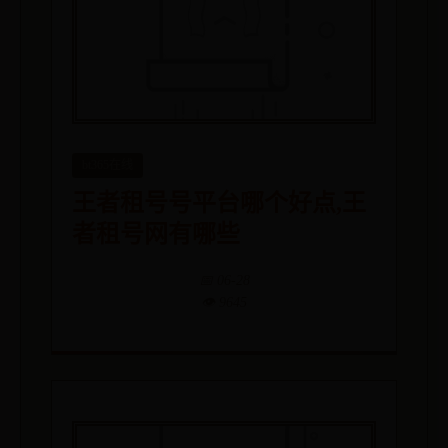
bt365在线
王者租号号平台哪个好点,王
者租号网有哪些
📅 06-28
👁️ 9645