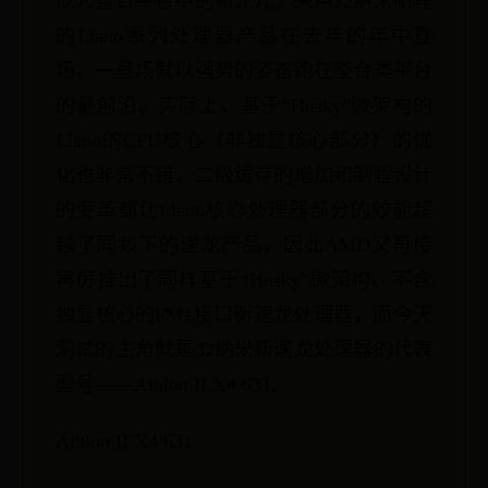
成为整合平台中的新宠儿，采用32纳米制程
的Llano系列处理器产品在去年的年中登
场，一登场就以强势的姿态跑在整合类平台
的最前沿。实际上，基于“Husky”微架构的
Llano的CPU核心（非独显核心部分）的优
化也非常不错，二级缓存的增加和制程设计
的变革都让Llano核心处理器部分的效能超
越了同频下的速龙产品，因此AMD又再接
再厉推出了同样基于“Husky”微架构、不含
独显核心的FM1接口新速龙处理器，而今天
测试的主角就是32纳米新速龙处理器的代表
型号——Athlon II X4 631。
Athlon II X4 631