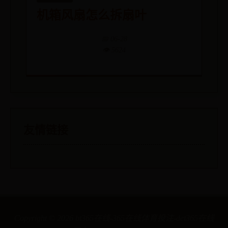
机箱风扇怎么拆扇叶
📅 06-28
👁️ 5624
友情链接
Copyright ©
2026
bt365在线-365在线体育投注-det365在线