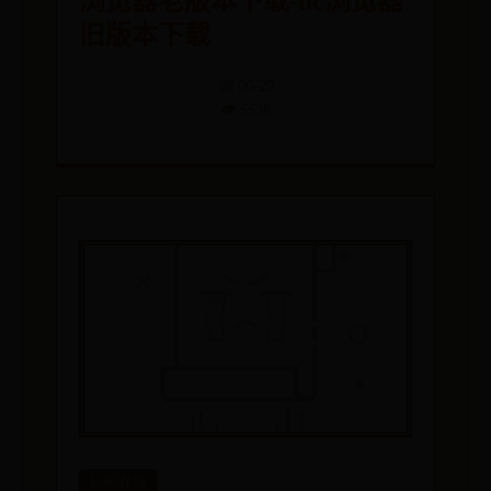
浏览器老版本下载-uc浏览器
旧版本下载
📅 06-29
👁️ 5538
bt365在线