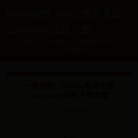
bt365在线-365在线体育投
注-det365在线平台
首页
bt365在线
365在线体育投注
det365在线平台
一键安装！Ubuntu系统必备
Autoproxy插件下载攻略
分类:
det365在线平台
📅 2025-07-07 11:14:58
✍️ admin
👁️ 1089
❤️ 562