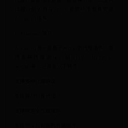
代理，实现网络加速、翻墙等功能。本文将
详细介绍如何在Ubuntu系统中下载并安装
Autoproxy插件。
1. Autoproxy简介
Autoproxy是一款基于Python的代理插件，支
持多种代理协议，如HTTP、HTTPS、
SOCKS等。它具有以下特点：
支持多种代理协议
支持自动切换代理
支持自定义代理规则
支持命令行和图形界面操作