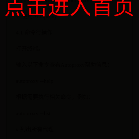
点击进入首页
sudo systemctl enable autoproxy
4. 使用Autoproxy
4.1 命令行操作
打开终端。
输入以下命令查看Autoproxy帮助信息：
autoproxy --help
根据需要执行相关命令，例如：
autoproxy --list
# 列出所有代理