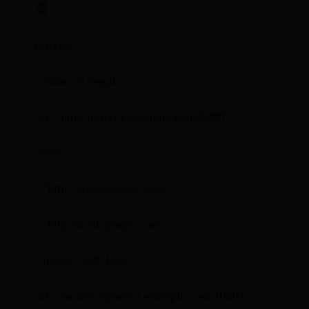
置：
proxies:
- name: "Google"
url: "http://proxy1.example.com:8080"
rules:
- "http://www.google.com"
- "http://mail.google.com"
- name: "SOCKS5"
url: "socks5://proxy2.example.com:1080"