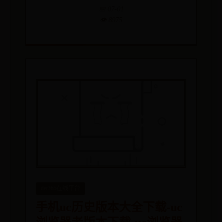
📅 07-01
👁️ 8975
det365在线平台
手机uc历史版本大全下载-uc