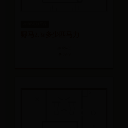
det365在线平台
野马2.3t多少匹马力
📅 09-03
👁️ 6979