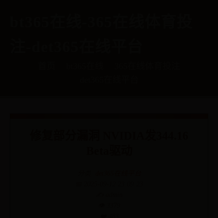
bt365在线-365在线体育投
注-det365在线平台
首页
bt365在线
365在线体育投注
det365在线平台
修复部分漏洞 NVIDIA发344.16
Beta驱动
分类:
det365在线平台
📅 2025-09-12 23:09:23
✍️ admin
👁️ 3379
❤️ 483