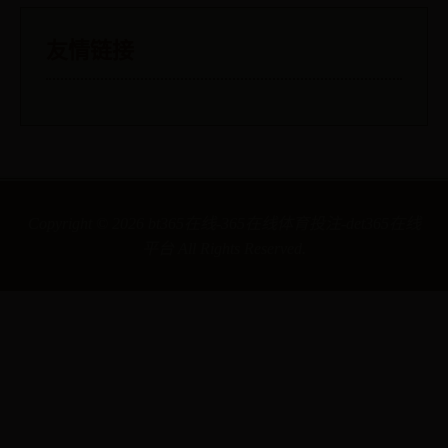
友情链接
Copyright ©
2026
bt365在线-365在线体育投注-det365在线
平台 All Rights Reserved.