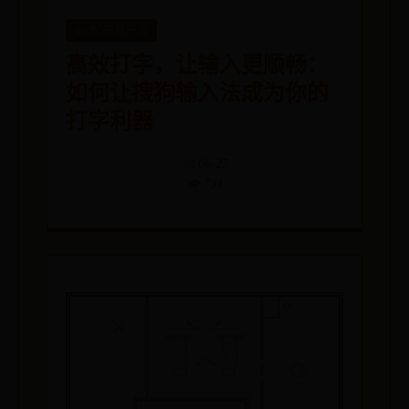
det365在线平台
高效打字，让输入更顺畅：
如何让搜狗输入法成为你的
打字利器
📅 06-27
👁️ 734