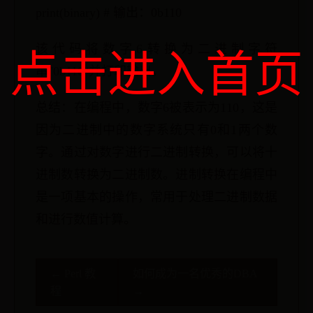
print(binary) # 输出：0b110
该代码将数字6转换为二进制字符
点击进入首页
串"0b110"并打印输出。
总结：在编程中，数字6被表示为110，这是
因为二进制中的数字系统只有0和1两个数
字。通过对数字进行二进制转换，可以将十
进制数转换为二进制数。进制转换在编程中
是一项基本的操作，常用于处理二进制数据
和进行数值计算。
← Perl 教
如何成为一名优秀的DBA
程
→