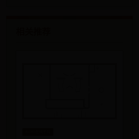
相关推荐
det365在线平台