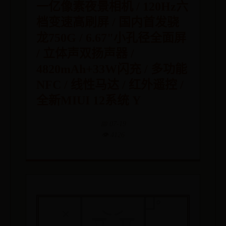
一亿像素夜景相机 / 120Hz六
档变速高刷屏 / 国内首发骁
龙750G / 6.67"小孔径全面屏
/ 立体声双扬声器 /
4820mAh+33W闪充 / 多功能
NFC / 线性马达 / 红外遥控 /
全新MIUI 12系统 Y
📅 07-19
👁️ 4126