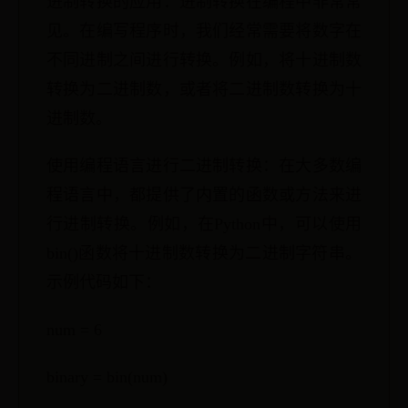
进制转换的应用：进制转换在编程中非常常
见。在编写程序时，我们经常需要将数字在
不同进制之间进行转换。例如，将十进制数
转换为二进制数，或者将二进制数转换为十
进制数。
使用编程语言进行二进制转换：在大多数编
程语言中，都提供了内置的函数或方法来进
行进制转换。例如，在Python中，可以使用
bin()函数将十进制数转换为二进制字符串。
示例代码如下：
num = 6
binary = bin(num)