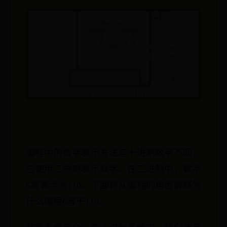
编程中的数字表示方法与十进制数字不同，
它使用二进制表示数字。在二进制中，数字
6被表示为110。下面将从编程的角度解释为
什么编程6等于110。