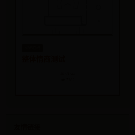
bt365在线
整体情商测试
📅 01-23
👁️ 7362
友情链接