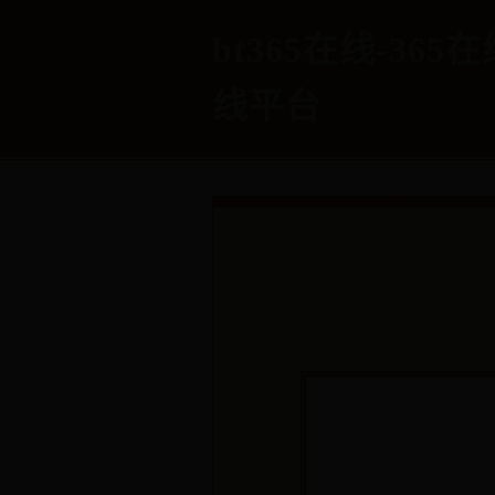
bt365在线-365
线平台