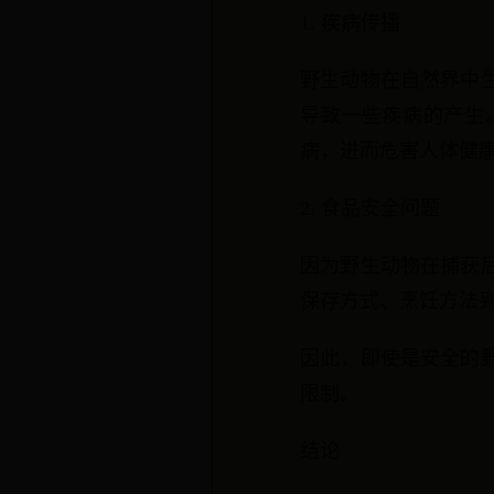
1. 疾病传播
野生动物在自然界中
导致一些疾病的产生
病，进而危害人体健
2. 食品安全问题
因为野生动物在捕获
保存方式、烹饪方法
因此，即使是安全的
限制。
结论