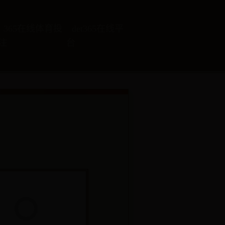
365在线体育投
det365在线平
注
台