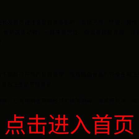
生长发育时往往会受到许多影响，包括天气、环境、其他
。食用这些动物，一旦未经烹饪、保温等措施处理，将
康。
后不能经过严格的检疫处理，很难确保食品的安全性和卫
到餐后卫生都非常重要。
野味，在食用前也需要经过严格的消毒、清洗等处理，同
点击进入首页