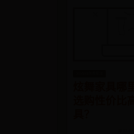
365在线体育投注
炫舞家具哪
选购性价比
具？
📅 11-07