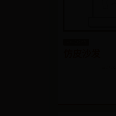
det365在线平台
仿皮沙发
📅 07-05