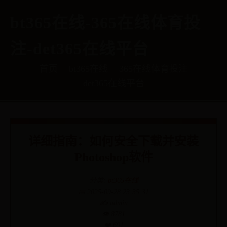
bt365在线-365在线体育投
注-det365在线平台
首页
bt365在线
365在线体育投注
det365在线平台
详细指南：如何安全下载并安装
Photoshop软件
分类:
bt365在线
📅 2025-09-28 23:35:31
✍️ admin
👁️ 8781
❤️ 691