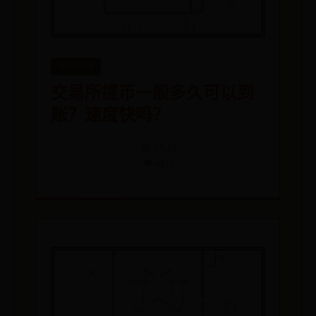
bt365在线
交易所提币一般多久可以到
账？速度快吗？
📅 07-18
👁️ 4450