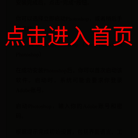
安装完成后，点击“完成”按钮。
你可以选择立即启动Photoshop，或者稍后手
点击进入首页
动启动。
五、首次启动Photoshop（First Launch of
Photoshop）
在成功安装Photoshop后，你可以首次启动该
软件。启动时，系统可能会要求你登录
Adobe账号。
启动Photoshop，输入你的Adobe账号和密
码。
根据提示完成初始设置，包括界面语言、工