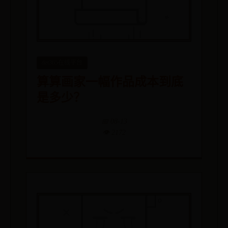
det365在线平台
算算画家一幅作品成本到底
是多少？
📅 08-13
👁️ 2172