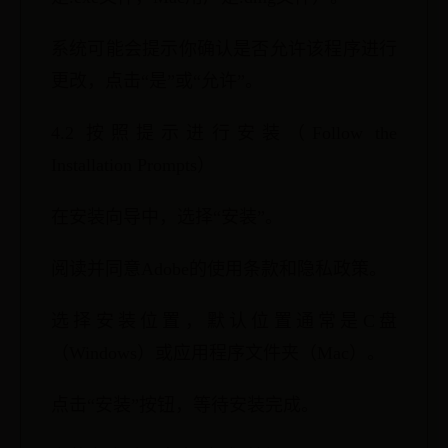
系统可能会提示你确认是否允许该程序进行
更改，点击“是”或“允许”。
4.2 按照提示进行安装（Follow the
Installation Prompts）
在安装向导中，选择“安装”。
阅读并同意Adobe的使用条款和隐私政策。
选择安装位置，默认位置通常是C盘
（Windows）或应用程序文件夹（Mac）。
点击“安装”按钮，等待安装完成。