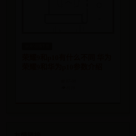
det365在线平台
荣耀9和p10有什么不同 华为
荣耀9和华为p10参数介绍
📅 07-08
👁️ 8119
友情链接